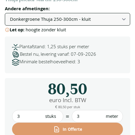
Andere afmetingen:
Let op:
hoogte zonder kluit
Plantafstand: 1,25 stuks per meter
Bestel nu, levering vanaf: 07-09-2026
Minimale bestelhoeveelheid: 3
80,50
euro Incl. BTW
€ 80,50
per stuk
=
stuks
meter
In Offerte