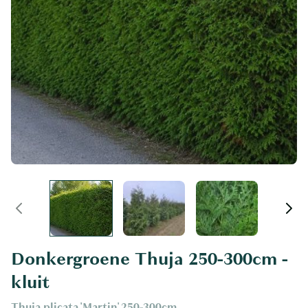
Donkergroene Thuja 250-300cm -
kluit
Thuja plicata 'Martin' 250-300cm