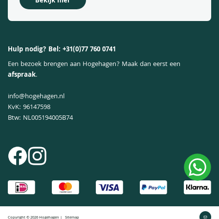
Bekijk hier
Klachtenregeling
Hulp nodig? Bel:
+31(0)77 760 0741
Een bezoek brengen aan Hogehagen? Maak dan eerst een
afspraak
.
info@hogehagen.nl
KvK: 96147598
Btw: NL005194005B74
Copyright © 2026 Hogehagen |
Sitemap