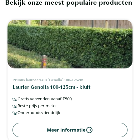
Bekijk onze meest populaire producten
Prunus laurocerasus "Genolia" 100-125cm
Laurier Genolia 100-125cm - kluit
Gratis verzenden vanaf €500,-
Beste prijs per meter
Onderhoudsvriendelijk
Meer informatie